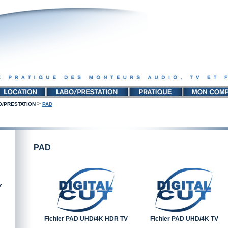
>
O/PRESTATION
PAD
PAD
Y
Fichier PAD UHD/4K HDR TV
Fichier PAD UHD/4K TV