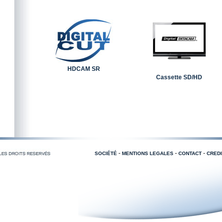
HDCAM SR
Cassette SD/HD
-
-
-
SOCIÉTÉ
MENTIONS LEGALES
CONTACT
CREDI