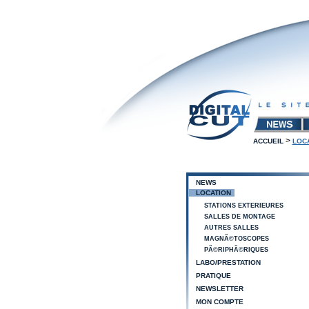
>
ACCUEIL
LOC
NEWS
LOCATION
STATIONS EXTERIEURES
SALLES DE MONTAGE
AUTRES SALLES
MAGNÃ©TOSCOPES
PÃ©RIPHÃ©RIQUES
LABO/PRESTATION
PRATIQUE
NEWSLETTER
MON COMPTE