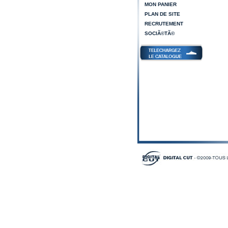
MON PANIER
PLAN DE SITE
RECRUTEMENT
SOCIÃ©TÃ©