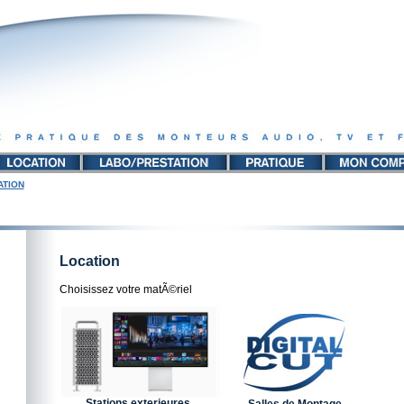
ATION
Location
Choisissez votre matÃ©riel
Stations exterieures