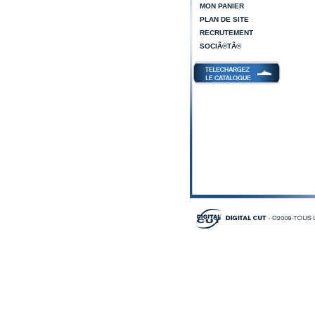
MON PANIER
PLAN DE SITE
RECRUTEMENT
SOCIÃ©TÃ©