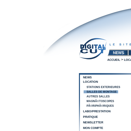
>
ACCUEIL
LOC
NEWS
LOCATION
STATIONS EXTERIEURES
SALLES DE MONTAGE
AUTRES SALLES
MAGNÃ©TOSCOPES
PÃ©RIPHÃ©RIQUES
LABO/PRESTATION
PRATIQUE
NEWSLETTER
MON COMPTE