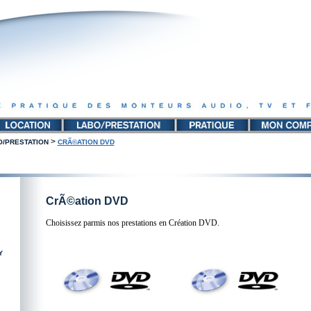
>
O/PRESTATION
CRÃ©ATION DVD
CrÃ©ation DVD
Choisissez parmis nos prestations en Création DVD.
Y