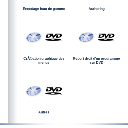
Encodage haut de gamme
Authoring
CrÃ©ation graphique des
Report droit d'un programme
menus
sur DVD
Autres