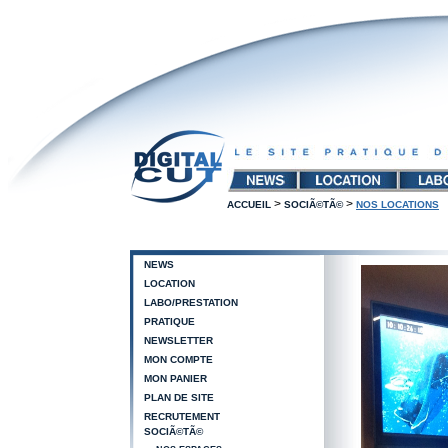
>
>
ACCUEIL
SOCIÃ©TÃ©
NOS LOCATIONS
NEWS
LOCATION
LABO/PRESTATION
PRATIQUE
NEWSLETTER
MON COMPTE
MON PANIER
PLAN DE SITE
RECRUTEMENT
SOCIÃ©TÃ©