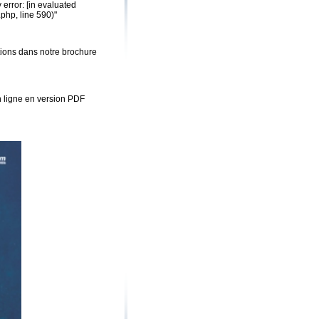
error: [in evaluated
.php, line 590)"
ions dans notre brochure
 ligne en version PDF