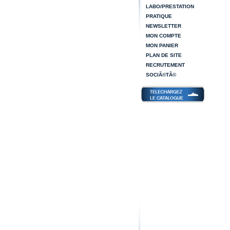
LABO/PRESTATION
PRATIQUE
NEWSLETTER
MON COMPTE
MON PANIER
PLAN DE SITE
RECRUTEMENT
SOCIÃ©TÃ©