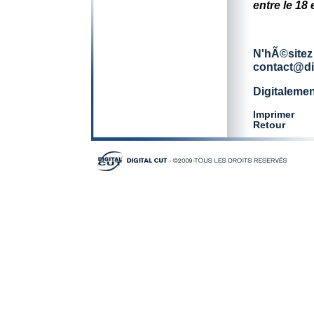
entre le 18 
N'hÃ©sitez
contact@dig
Digitalemen
Imprimer
Retour