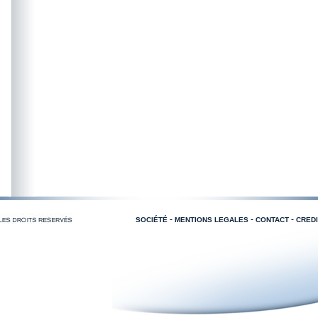
-
-
-
SOCIÉTÉ
MENTIONS LEGALES
CONTACT
CREDI