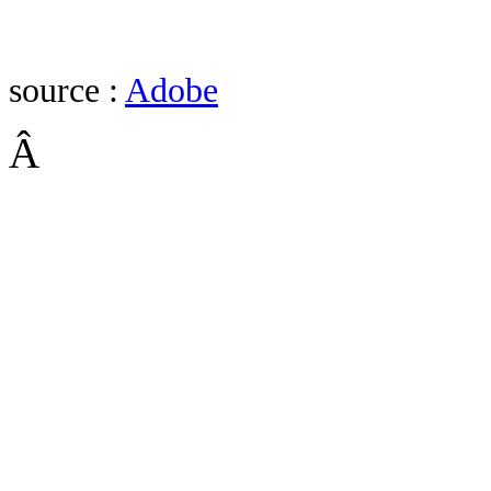
source :
Adobe
Â