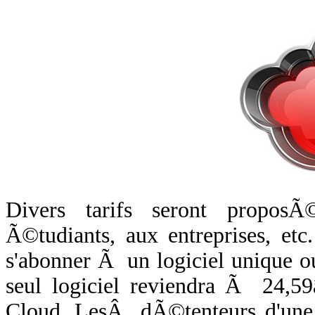
Divers tarifs seront proposÃ©
Ã©tudiants, aux entreprises, et
s'abonner Ã un logiciel unique 
seul logiciel reviendra Ã 24,59
Cloud.
LesÂ dÃ©tenteurs d'une 